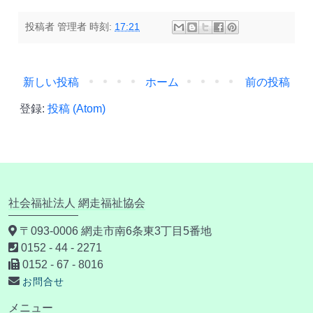
投稿者
管理者
時刻:
17:21
新しい投稿
ホーム
前の投稿
登録:
投稿 (Atom)
社会福祉法人 網走福祉協会
〒093-0006 網走市南6条東3丁目5番地
0152 - 44 - 2271
0152 - 67 - 8016
お問合せ
メニュー