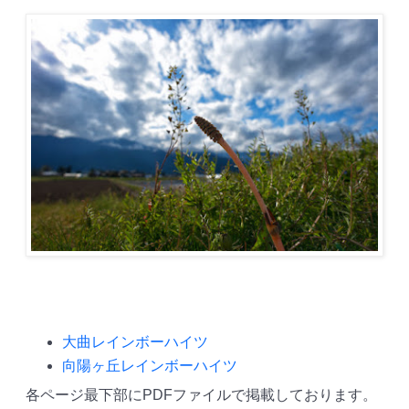
大曲レインボーハイツ
向陽ヶ丘レインボーハイツ
各ページ最下部にPDFファイルで掲載しております。