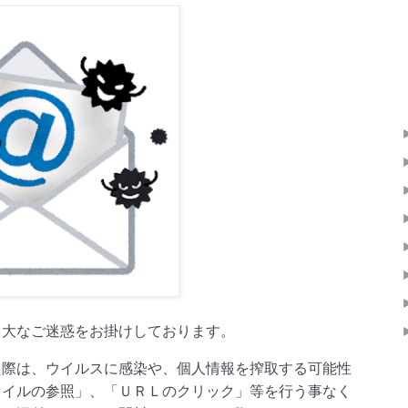
多大なご迷惑をお掛けしております。
た際は、ウイルスに感染や、個人情報を搾取する可能性
ァイルの参照」、「ＵＲＬのクリック」等を行う事なく