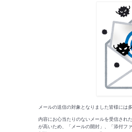
メールの送信の対象となりました皆様には
内容にお心当たりのないメールを受信され
が高いため、「メールの開封」、「添付フ