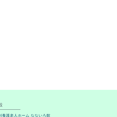
設
別養護老人ホーム なないろ館