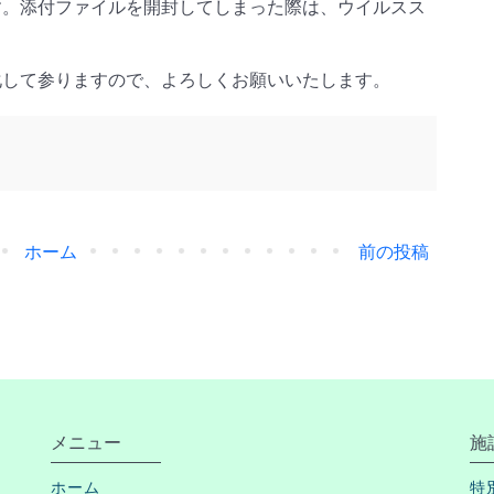
す。添付ファイルを開封してしまった際は、ウイルスス
化して参りますので、よろしくお願いいたします。
ホーム
前の投稿
メニュー
施
ホーム
特