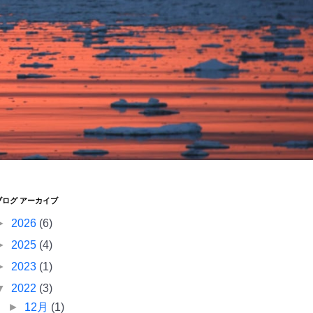
ブログ アーカイブ
►
2026
(6)
►
2025
(4)
►
2023
(1)
▼
2022
(3)
►
12月
(1)