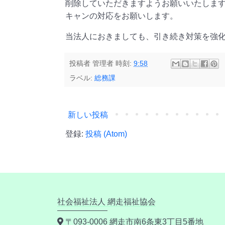
削除していただきますようお願いいたしま
キャンの対応をお願いします。
当法人におきましても、引き続き対策を強
投稿者
管理者
時刻:
9:58
ラベル:
総務課
新しい投稿
登録:
投稿 (Atom)
社会福祉法人 網走福祉協会
〒093-0006 網走市南6条東3丁目5番地